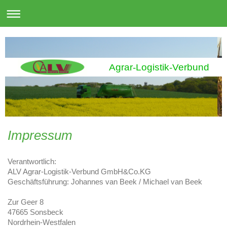
Agrar-Logistik-Verbund
Impressum
Verantwortlich:
ALV Agrar-Logistik-Verbund GmbH&Co.KG
Geschäftsführung: Johannes van Beek / Michael van Beek
Zur Geer 8
47665 Sonsbeck
Nordrhein-Westfalen