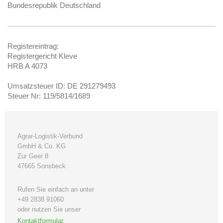
Bundesrepublik Deutschland
Registereintrag:
Registergericht Kleve
HRB A 4073
Umsatzsteuer ID: DE 291279493
Steuer Nr: 119/5814/1689
Agrar-Logistik-Verbund
GmbH & Co. KG
Zur Geer 8
47665 Sonsbeck
Rufen Sie einfach an unter
+49 2838 91060
oder nutzen Sie unser
Kontaktformular
.